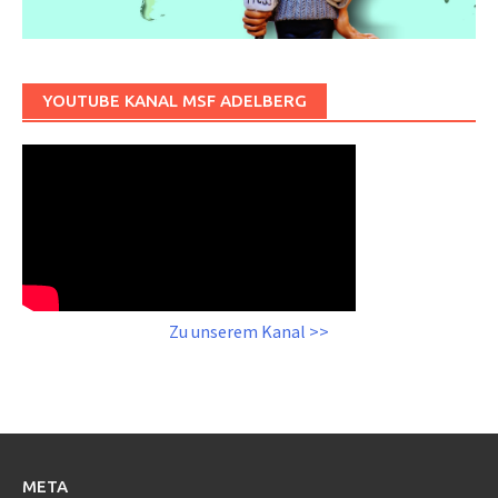
YOUTUBE KANAL MSF ADELBERG
Zu unserem Kanal >>
META