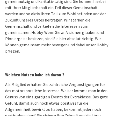
gemeinnützig und karitativ tätig sind. Sie können hierbei
mit Ihrer Mitgliedschaft ein Teil dieser Gemeinschaft
werden und so aktiv Ihren Teil zum Wohlbefinden und der
Zukunft unseres Ortes beitragen. Wir stärken die
Gemeinschaft und vertiefen die Interessen zum
gemeinsamen Hobby. Wenn Sie an Visionen glauben und
Pioniergeist besitzen, sind Sie hier absolut richtig. Wir
können gemeinsam mehr bewegen und dabei unser Hobby
pflegen.
Welchen Nutzen habe ich davon ?
Als Mitglied erhalten Sie zahlreiche Vergünstigungen für
das motorsportliche Interesse. Weiter kommt man in den
Genuss von einzigartigen Events der Extraklasse. Das gute
Gefühl, damit auch noch etwas positives für die
Allgemeinheit bewirkt zu haben, bekommt jeder noch
gratis oben drauf. Sie sichern Ihre Zukunft und die Ihrer