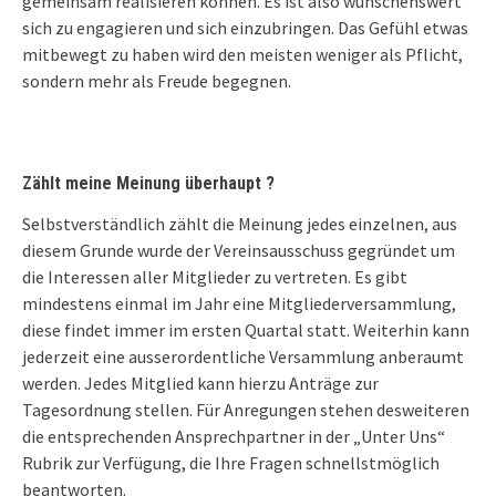
gemeinsam realisieren können. Es ist also wünschenswert
sich zu engagieren und sich einzubringen. Das Gefühl etwas
mitbewegt zu haben wird den meisten weniger als Pflicht,
sondern mehr als Freude begegnen.
Zählt meine Meinung überhaupt ?
Selbstverständlich zählt die Meinung jedes einzelnen, aus
diesem Grunde wurde der Vereinsausschuss gegründet um
die Interessen aller Mitglieder zu vertreten. Es gibt
mindestens einmal im Jahr eine Mitgliederversammlung,
diese findet immer im ersten Quartal statt. Weiterhin kann
jederzeit eine ausserordentliche Versammlung anberaumt
werden. Jedes Mitglied kann hierzu Anträge zur
Tagesordnung stellen. Für Anregungen stehen desweiteren
die entsprechenden Ansprechpartner in der „Unter Uns“
Rubrik zur Verfügung, die Ihre Fragen schnellstmöglich
beantworten.